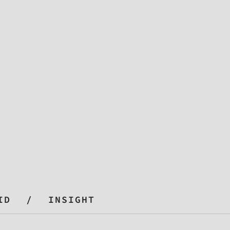
ID
INSIGHT