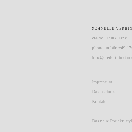
SCHNELLE VERBI
cre.do. Think Tank
phone mobile +49 17
info@credo-thinktan
Impressum
Datenschutz
Kontakt
Das neue Projekt: st