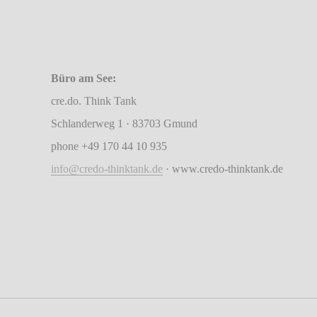
Büro am See:
cre.do. Think Tank
Schlanderweg 1 · 83703 Gmund
phone +49 170 44 10 935
info@credo-thinktank.de
· www.credo-thinktank.de