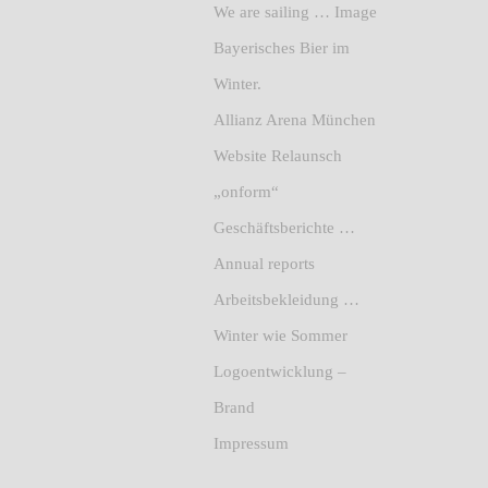
We are sailing … Image
Bayerisches Bier im
Winter.
Allianz Arena München
Website Relaunsch
„onform“
Geschäftsberichte …
Annual reports
Arbeitsbekleidung …
Winter wie Sommer
Logoentwicklung –
Brand
Impressum