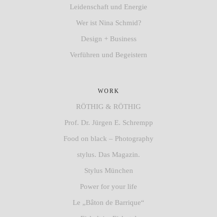
Leidenschaft und Energie
Wer ist Nina Schmid?
Design + Business
Verführen und Begeistern
WORK
RÖTHIG & RÖTHIG
Prof. Dr. Jürgen E. Schrempp
Food on black – Photography
stylus. Das Magazin.
Stylus München
Power for your life
Le „Bâton de Barrique“