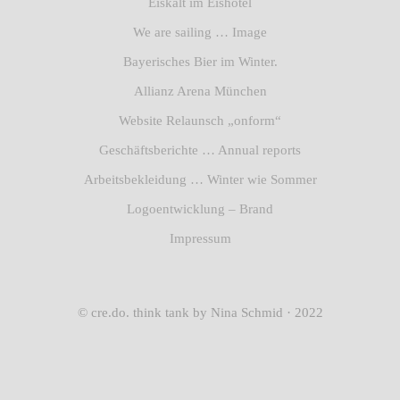
Eiskalt im Eishotel
We are sailing … Image
Bayerisches Bier im Winter.
Allianz Arena München
Website Relaunsch „onform“
Geschäftsberichte … Annual reports
Arbeitsbekleidung … Winter wie Sommer
Logoentwicklung – Brand
Impressum
© cre.do. think tank by Nina Schmid · 2022