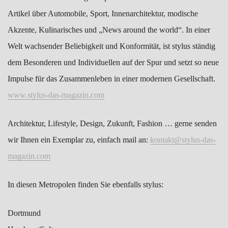
Artikel über Automobile, Sport, Innenarchitektur, modische
Akzente, Kulinarisches und „News around the world“. In einer
Welt wachsender Beliebigkeit und Konformität, ist stylus ständig
dem Besonderen und Individuellen auf der Spur und setzt so neue
Impulse für das Zusammenleben in einer modernen Gesellschaft.
www.stylus-das-magazin.com
Architektur, Lifestyle, Design, Zukunft, Fashion … gerne senden
wir Ihnen ein Exemplar zu, einfach mail an:
kontakt@stylus-das-
magazin.com
In diesen Metropolen finden Sie ebenfalls stylus:
Dortmund