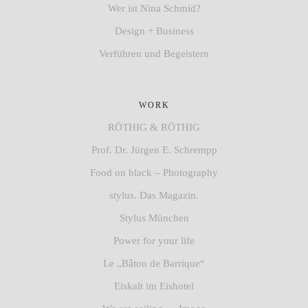
Wer ist Nina Schmid?
Design + Business
Verführen und Begeistern
WORK
RÖTHIG & RÖTHIG
Prof. Dr. Jürgen E. Schrempp
Food on black – Photography
stylus. Das Magazin.
Stylus München
Power for your life
Le „Bâton de Barrique“
Eiskalt im Eishotel