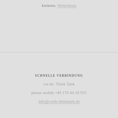
kreieren.
Weiterlesen
SCHNELLE VERBINDUNG
cre.do. Think Tank
phone mobile +49 170 44 10 935
info@credo-thinktank.de