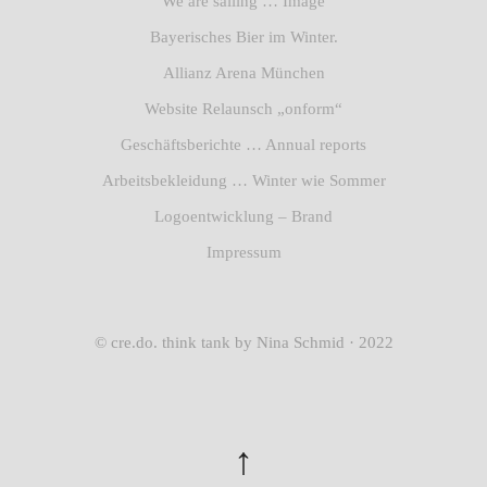
We are sailing … Image
Bayerisches Bier im Winter.
Allianz Arena München
Website Relaunsch „onform“
Geschäftsberichte … Annual reports
Arbeitsbekleidung … Winter wie Sommer
Logoentwicklung – Brand
Impressum
© cre.do. think tank by Nina Schmid · 2022