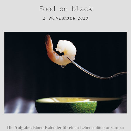
Food on black
2. NOVEMBER 2020
Die Aufgabe:
Einen Kalender für einen Lebensmittelkonzern zu